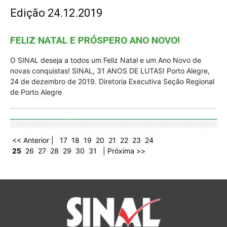
Edição 24.12.2019
FELIZ NATAL E PRÓSPERO ANO NOVO!
O SINAL deseja a todos um Feliz Natal e um Ano Novo de
novas conquistas! SINAL, 31 ANOS DE LUTAS! Porto Alegre,
24 de dezembro de 2019. Diretoria Executiva Seção Regional
de Porto Alegre
<< Anterior |
17
18
19
20
21
22
23
24
25
26
27
28
29
30
31
| Próxima >>