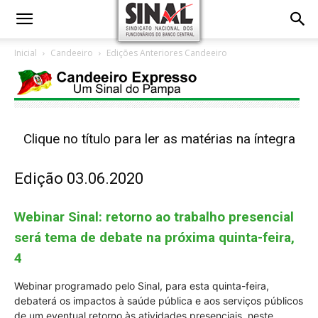
Inicial
Candeeiro
Edições Anteriores Candeeiro
Clique no título para ler as matérias na íntegra
Edição 03.06.2020
Webinar Sinal: retorno ao trabalho presencial
será tema de debate na próxima quinta-feira,
4
Webinar programado pelo Sinal, para esta quinta-feira,
debaterá os impactos à saúde pública e aos serviços públicos
de um eventual retorno às atividades presenciais, neste