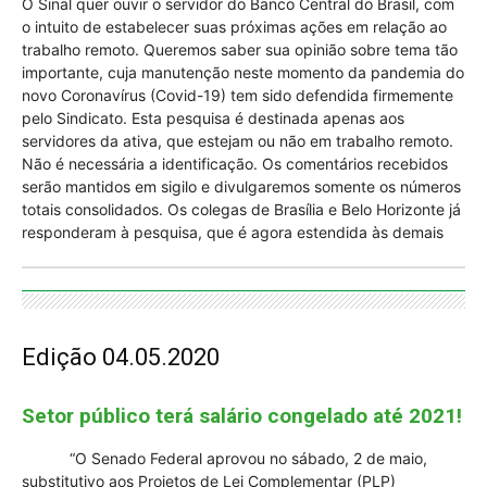
O Sinal quer ouvir o servidor do Banco Central do Brasil, com
o intuito de estabelecer suas próximas ações em relação ao
trabalho remoto. Queremos saber sua opinião sobre tema tão
importante, cuja manutenção neste momento da pandemia do
novo Coronavírus (Covid-19) tem sido defendida firmemente
pelo Sindicato. Esta pesquisa é destinada apenas aos
servidores da ativa, que estejam ou não em trabalho remoto.
Não é necessária a identificação. Os comentários recebidos
serão mantidos em sigilo e divulgaremos somente os números
totais consolidados. Os colegas de Brasília e Belo Horizonte já
responderam à pesquisa, que é agora estendida às demais
Edição 04.05.2020
Setor público terá salário congelado até 2021!
“O Senado Federal aprovou no sábado, 2 de maio,
substitutivo aos Projetos de Lei Complementar (PLP)