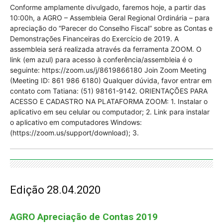
Conforme amplamente divulgado, faremos hoje, a partir das
10:00h, a AGRO – Assembleia Geral Regional Ordinária – para
apreciação do “Parecer do Conselho Fiscal” sobre as Contas e
Demonstrações Financeiras do Exercício de 2019. A
assembleia será realizada através da ferramenta ZOOM. O
link (em azul) para acesso à conferência/assembleia é o
seguinte: https://zoom.us/j/8619866180 Join Zoom Meeting
(Meeting ID: 861 986 6180) Qualquer dúvida, favor entrar em
contato com Tatiana: (51) 98161-9142. ORIENTAÇÕES PARA
ACESSO E CADASTRO NA PLATAFORMA ZOOM: 1. Instalar o
aplicativo em seu celular ou computador; 2. Link para instalar
o aplicativo em computadores Windows:
(https://zoom.us/support/download); 3.
Edição 28.04.2020
AGRO Apreciação de Contas 2019