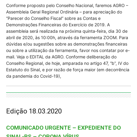
Conforme proposto pelo Conselho Nacional, faremos AGRO –
Assembleia Geral Regional Ordinária – para apreciação do
“Parecer do Conselho Fiscal” sobre as Contas e
Demonstrações Financeiras do Exercício de 2019. A
assembleia será realizada na próxima quinta-feira, dia 30 de
abril de 2020, às 10:00h, através da ferramenta ZOOM. Para
dúvidas e/ou sugestões sobre as demonstrações financeiras
ou sobre a utilização da ferramenta, favor nos contatar por e-
mail. Veja o EDITAL da AGRO. Conforme deliberação do
Conselho Regional, de hoje, amparada no artigo 47, “b”, IV do
Estatuto do Sinal, e por razão de força maior (em decorrência
da pandemia do Covid-19),
Edição 18.03.2020
COMUNICADO URGENTE – EXPEDIENTE DO
SINAL-RS – CORONA VÍRUS