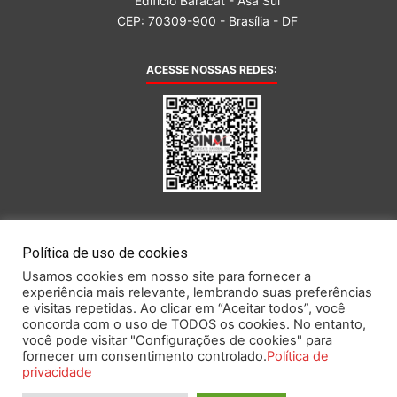
Edifício Baracat - Asa Sul
CEP: 70309-900 - Brasília - DF
ACESSE NOSSAS REDES:
AFILIADA AO:
Política de uso de cookies
Usamos cookies em nosso site para fornecer a
experiência mais relevante, lembrando suas preferências
e visitas repetidas. Ao clicar em “Aceitar todos”, você
concorda com o uso de TODOS os cookies. No entanto,
você pode visitar "Configurações de cookies" para
Este portal obedece às prescrições da Lei Geral de Proteção de Dados.
fornecer um consentimento controlado.
Política de
privacidade