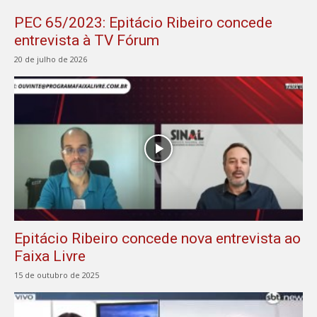
PEC 65/2023: Epitácio Ribeiro concede
entrevista à TV Fórum
20 de julho de 2026
Epitácio Ribeiro concede nova entrevista ao
Faixa Livre
15 de outubro de 2025