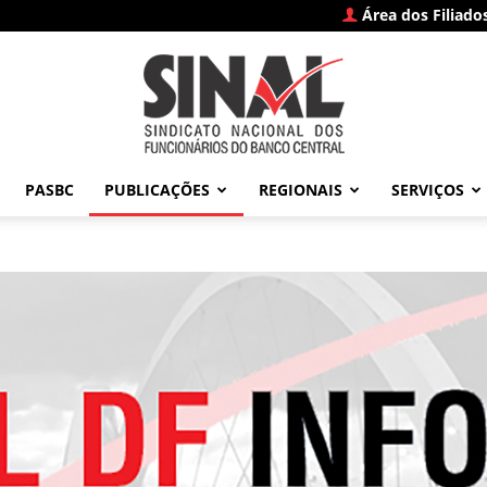
Área dos Filiado
PASBC
PUBLICAÇÕES
REGIONAIS
SERVIÇOS
SINAL
–