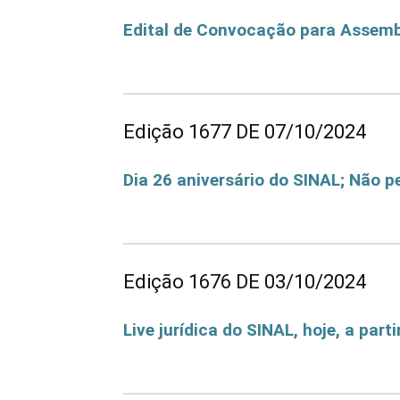
Edital de Convocação para Assembl
Edital de Convocação para Assembleia Geral Re
Edição 1677 DE 07/10/2024
Dia 26 aniversário do SINAL; Não p
Dia 26 aniversário do SINAL; Não perca!
Edição 1676 DE 03/10/2024
Live jurídica do SINAL, hoje, a part
Live jurídica do SINAL, hoje, a partir das 14h30