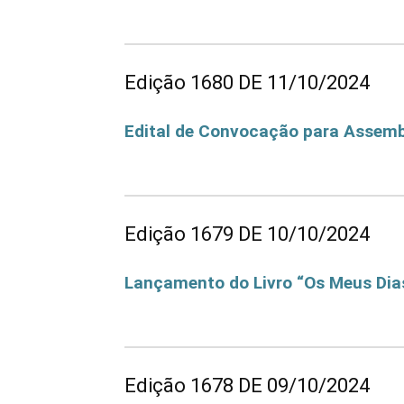
Dia das Crianças na Asbac
Edição 1680 DE 11/10/2024
Edital de Convocação para Assembl
Edital de Convocação para Assembleia Geral Re
Edição 1679 DE 10/10/2024
Lançamento do Livro “Os Meus Dia
Lançamento do Livro "Os Meus Dias e os Meus
Edição 1678 DE 09/10/2024