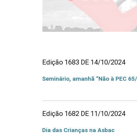
Edição 1683 DE 14/10/2024
Seminário, amanhã “Não à PEC 65/2
Seminário, amanhã “Não à PEC 65/2023. Sim ao
Edição 1682 DE 11/10/2024
Dia das Crianças na Asbac