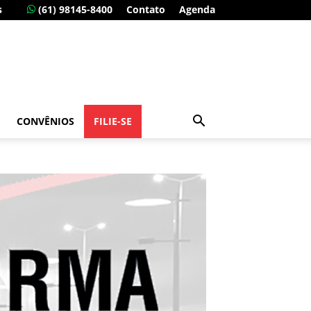
s
(61) 98145-8400
Contato
Agenda
CONVÊNIOS
FILIE-SE