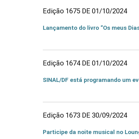
Edição 1675 DE 01/10/2024
Lançamento do livro “Os meus Dia
Lançamento do livro "Os meus Dias e os Meus 
Edição 1674 DE 01/10/2024
SINAL/DF está programando um eve
SINAL/DF está programando um evento; Partic
Edição 1673 DE 30/09/2024
Participe da noite musical no Lou