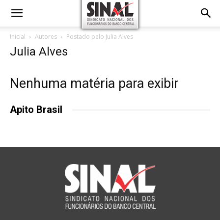
Inicial
Autores
Postado pelo Julia Alves
Julia Alves
Nenhuma matéria para exibir
Apito Brasil