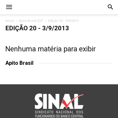
Inicial
Apito Brasil QVT
Edição 20 - 3/9/2013
EDIÇÃO 20 - 3/9/2013
Nenhuma matéria para exibir
Apito Brasil