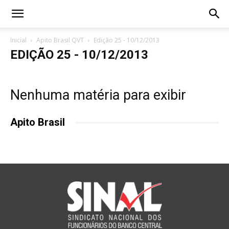
Inicial
Apito Brasil QVT
Edição 25 - 10/12/2013
EDIÇÃO 25 - 10/12/2013
Nenhuma matéria para exibir
Apito Brasil