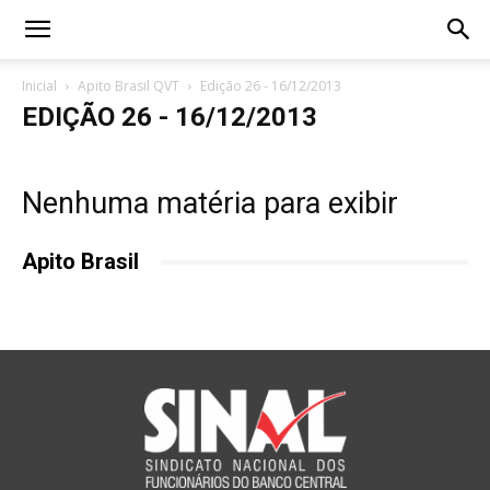
Inicial
Apito Brasil QVT
Edição 26 - 16/12/2013
EDIÇÃO 26 - 16/12/2013
Nenhuma matéria para exibir
Apito Brasil