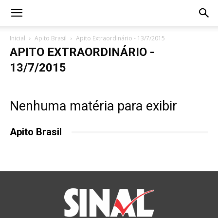
Inicial
Apito Brasil
Apito Extraordinário - 13/7/2015
APITO EXTRAORDINÁRIO -
13/7/2015
Nenhuma matéria para exibir
Apito Brasil