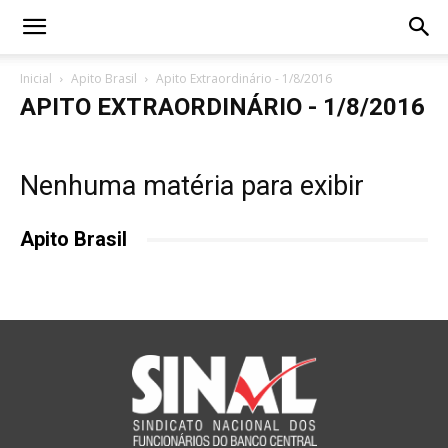
Inicial
Apito Brasil
Apito Extraordinário - 1/8/2016
APITO EXTRAORDINÁRIO - 1/8/2016
Nenhuma matéria para exibir
Apito Brasil