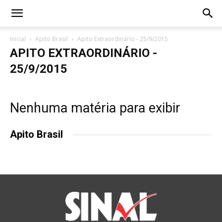
Inicial
Apito Brasil
Apito Extraordinário - 25/9/2015
APITO EXTRAORDINÁRIO -
25/9/2015
Nenhuma matéria para exibir
Apito Brasil