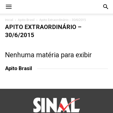
Inicial
Apito Brasil
Apito Extraordinário – 30/6/2015
APITO EXTRAORDINÁRIO –
30/6/2015
Nenhuma matéria para exibir
Apito Brasil