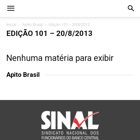
Inicial
Apito Brasil
Edição 101 – 20/8/2013
EDIÇÃO 101 – 20/8/2013
Nenhuma matéria para exibir
Apito Brasil