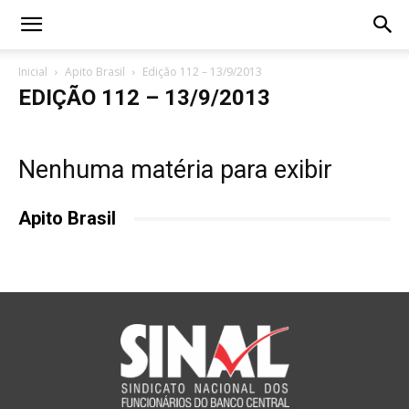
Inicial
Apito Brasil
Edição 112 – 13/9/2013
EDIÇÃO 112 – 13/9/2013
Nenhuma matéria para exibir
Apito Brasil