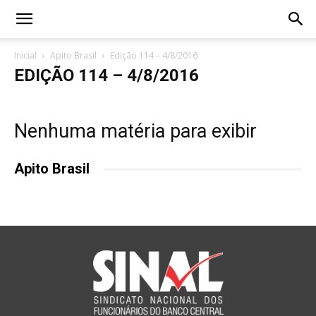
Inicial
Apito Brasil
Edição 114 – 4/8/2016
EDIÇÃO 114 – 4/8/2016
Nenhuma matéria para exibir
Apito Brasil