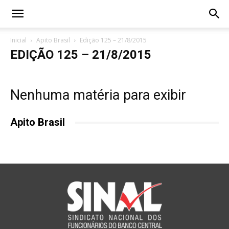
Inicial
Apito Brasil
Edição 125 – 21/8/2015
EDIÇÃO 125 – 21/8/2015
Nenhuma matéria para exibir
Apito Brasil