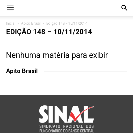
Inicial
Apito Brasil
Edição 148 – 10/11/2014
EDIÇÃO 148 – 10/11/2014
Nenhuma matéria para exibir
Apito Brasil