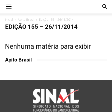
Inicial
Apito Brasil
Edição 155 – 26/11/2014
EDIÇÃO 155 – 26/11/2014
Nenhuma matéria para exibir
Apito Brasil