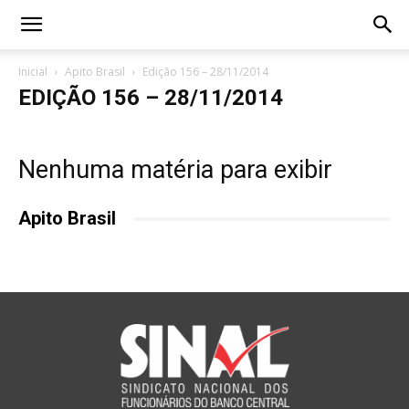
Inicial
Apito Brasil
Edição 156 – 28/11/2014
EDIÇÃO 156 – 28/11/2014
Nenhuma matéria para exibir
Apito Brasil