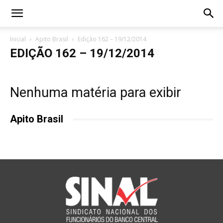
Inicial
Apito Brasil
Edição 162 – 19/12/2014
EDIÇÃO 162 – 19/12/2014
Nenhuma matéria para exibir
Apito Brasil