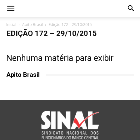
Inicial
Apito Brasil
Edição 172 – 29/10/2015
EDIÇÃO 172 – 29/10/2015
Nenhuma matéria para exibir
Apito Brasil