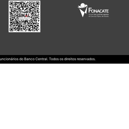
ncionários do Banco Central. Todos os direitos reservados.