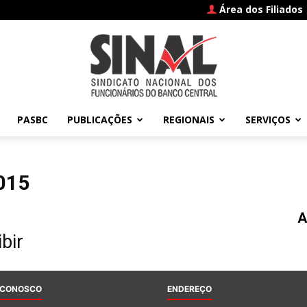
Área dos Filiados
PASBC
PUBLICAÇÕES
REGIONAIS
SERVIÇOS
SINAL
015
A
–
bir
 CONOSCO
ENDEREÇO