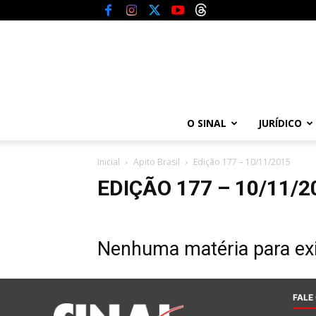
O SINAL
JURÍDICO
Inicial
Apito Brasil
Edição 177 – 10/11/2015
EDIÇÃO 177 – 10/11/2
Nenhuma matéria para exi
FALE