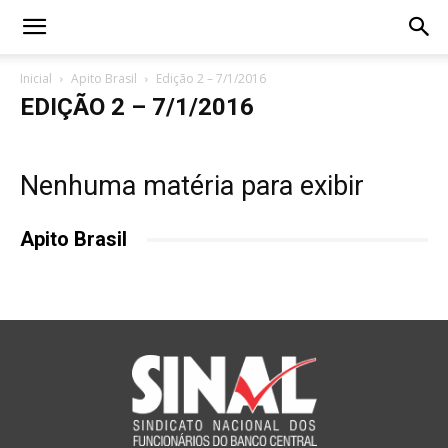
Inicial
Apito Brasil
Edição 2 – 7/1/2016
EDIÇÃO 2 – 7/1/2016
Nenhuma matéria para exibir
Apito Brasil