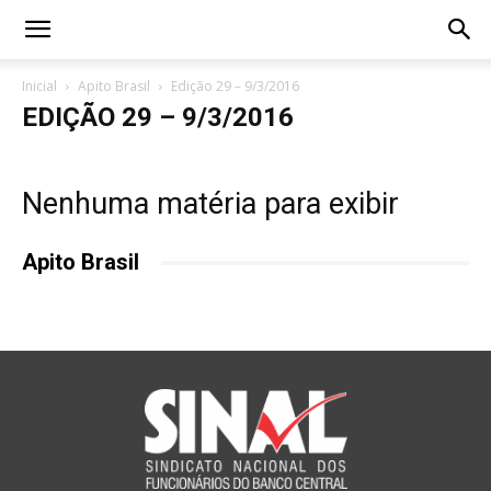
Inicial
Apito Brasil
Edição 29 – 9/3/2016
EDIÇÃO 29 – 9/3/2016
Nenhuma matéria para exibir
Apito Brasil