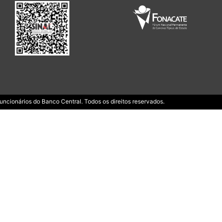
ncionários do Banco Central. Todos os direitos reservados.