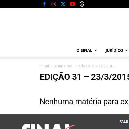
O SINAL
JURÍDICO
Inicial
Apito Brasil
Edição 31 – 23/3/2015
EDIÇÃO 31 – 23/3/201
Nenhuma matéria para exi
FALE