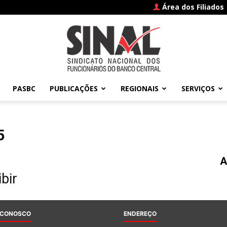
Área dos Filiados
PASBC
PUBLICAÇÕES
REGIONAIS
SERVIÇOS
SINAL
5
A
–
bir
 CONOSCO
ENDEREÇO