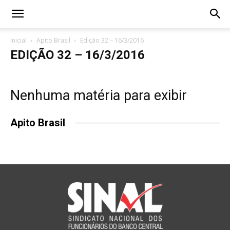
Inicial
Apito Brasil
Edição 32 – 16/3/2016
EDIÇÃO 32 – 16/3/2016
Nenhuma matéria para exibir
Apito Brasil