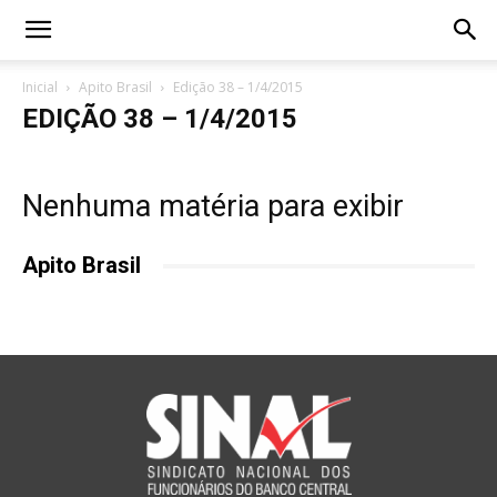
Inicial
Apito Brasil
Edição 38 – 1/4/2015
EDIÇÃO 38 – 1/4/2015
Nenhuma matéria para exibir
Apito Brasil