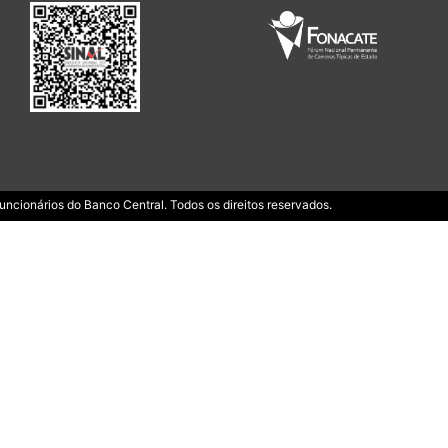
ncionários do Banco Central. Todos os direitos reservados.