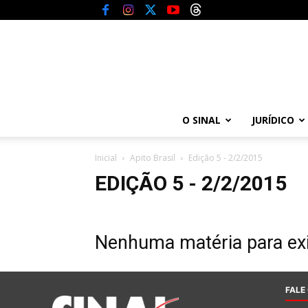
O SINAL
JURÍDICO
Inicial
Apito Brasil
Edição 5 - 2/2/2015
EDIÇÃO 5 - 2/2/2015
Nenhuma matéria para exi
FALE