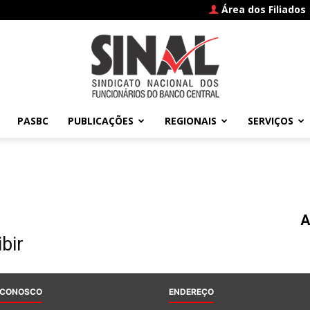
Área dos Filiados
PASBC
PUBLICAÇÕES
REGIONAIS
SERVIÇOS
SINAL
A
–
bir
 CONOSCO
ENDEREÇO