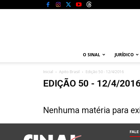
O SINAL
JURÍDICO
Inicial
Apito Brasil
Edição 50 - 12/4/2016
EDIÇÃO 50 - 12/4/201
Nenhuma matéria para exi
FALE