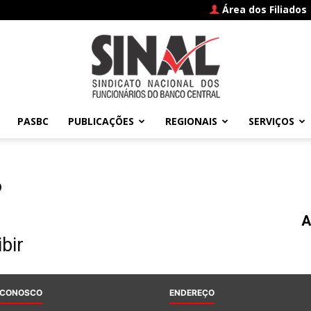
Área dos Filiados
PASBC
PUBLICAÇÕES
REGIONAIS
SERVIÇOS
SINAL
6
A
–
bir
 CONOSCO
ENDEREÇO