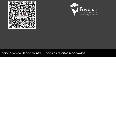
ncionários do Banco Central. Todos os direitos reservados.