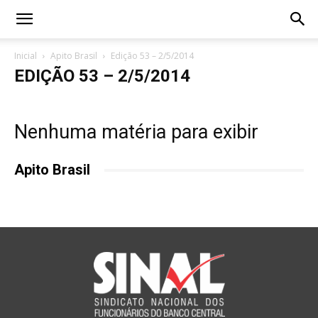
Inicial
Apito Brasil
Edição 53 – 2/5/2014
EDIÇÃO 53 – 2/5/2014
Nenhuma matéria para exibir
Apito Brasil