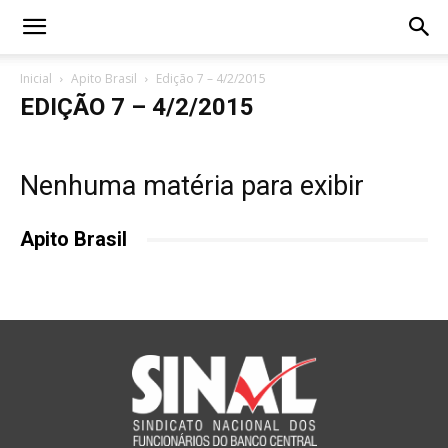
Inicial
Apito Brasil
Edição 7 – 4/2/2015
EDIÇÃO 7 – 4/2/2015
Nenhuma matéria para exibir
Apito Brasil