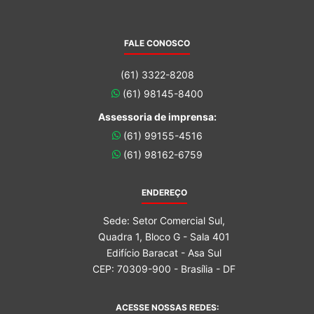
FALE CONOSCO
(61) 3322-8208
(61) 98145-8400
Assessoria de imprensa:
(61) 99155-4516
(61) 98162-6759
ENDEREÇO
Sede: Setor Comercial Sul,
Quadra 1, Bloco G - Sala 401
Edifício Baracat - Asa Sul
CEP: 70309-900 - Brasília - DF
ACESSE NOSSAS REDES: