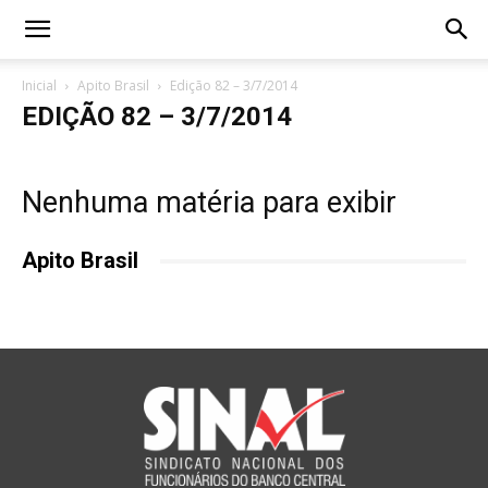
Inicial
Apito Brasil
Edição 82 – 3/7/2014
EDIÇÃO 82 – 3/7/2014
Nenhuma matéria para exibir
Apito Brasil