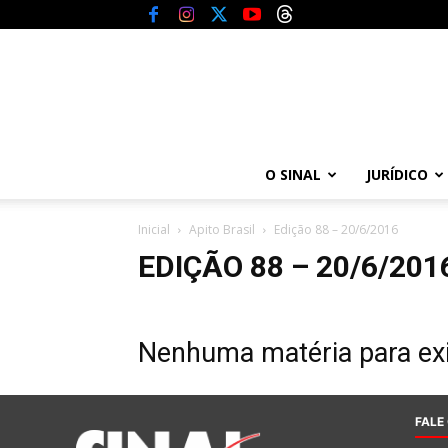
O SINAL
JURÍDICO
Inicial
Apito Brasil
Edição 88 – 20/6/2016
EDIÇÃO 88 – 20/6/201
Nenhuma matéria para exi
FALE