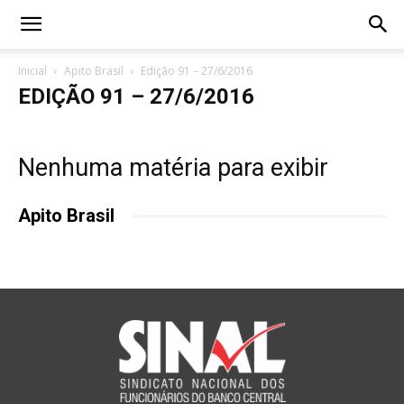
Inicial
Apito Brasil
Edição 91 – 27/6/2016
EDIÇÃO 91 – 27/6/2016
Nenhuma matéria para exibir
Apito Brasil