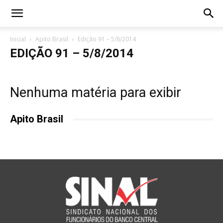
Inicial
Apito Brasil
Edição 91 – 5/8/2014
EDIÇÃO 91 – 5/8/2014
Nenhuma matéria para exibir
Apito Brasil