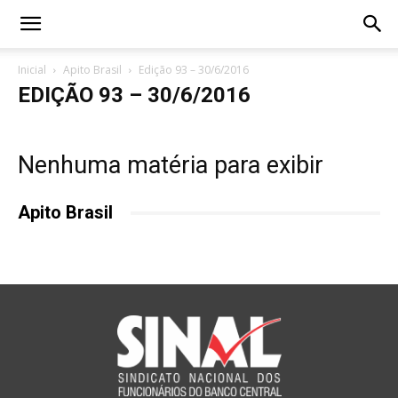
Inicial
Apito Brasil
Edição 93 – 30/6/2016
EDIÇÃO 93 – 30/6/2016
Nenhuma matéria para exibir
Apito Brasil