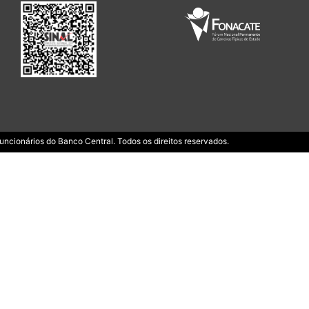
ncionários do Banco Central. Todos os direitos reservados.