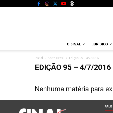
O SINAL
JURÍDICO
Inicial
Apito Brasil
Edição 95 – 4/7/2016
EDIÇÃO 95 – 4/7/2016
Nenhuma matéria para exi
FALE