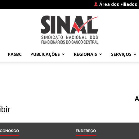
Área dos Filiados
PASBC
PUBLICAÇÕES
REGIONAIS
SERVIÇOS
SINAL
A
–
bir
 CONOSCO
ENDEREÇO