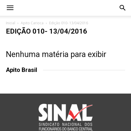
Inicial
Apito Carioca
Edição 010- 13/04/2016
EDIÇÃO 010- 13/04/2016
Nenhuma matéria para exibir
Apito Brasil