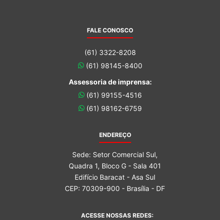
FALE CONOSCO
(61) 3322-8208
(61) 98145-8400
Assessoria de imprensa:
(61) 99155-4516
(61) 98162-6759
ENDEREÇO
Sede: Setor Comercial Sul,
Quadra 1, Bloco G - Sala 401
Edifício Baracat - Asa Sul
CEP: 70309-900 - Brasília - DF
ACESSE NOSSAS REDES: