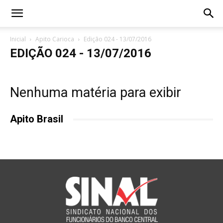
Inicial
Apito Carioca
Edição 024 - 13/07/2016
EDIÇÃO 024 - 13/07/2016
Nenhuma matéria para exibir
Apito Brasil