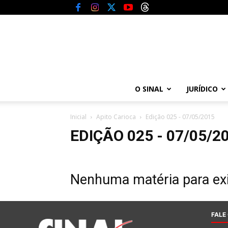
O SINAL
JURÍDICO
Inicial
Apito Carioca
Edição 025 - 07/05/2015
EDIÇÃO 025 - 07/05/2
Nenhuma matéria para exi
FALE