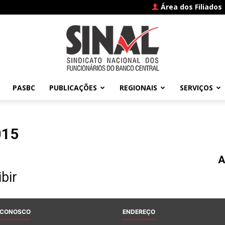
Área dos Filiados
PASBC
PUBLICAÇÕES
REGIONAIS
SERVIÇOS
SINAL
015
A
–
bir
 CONOSCO
ENDEREÇO