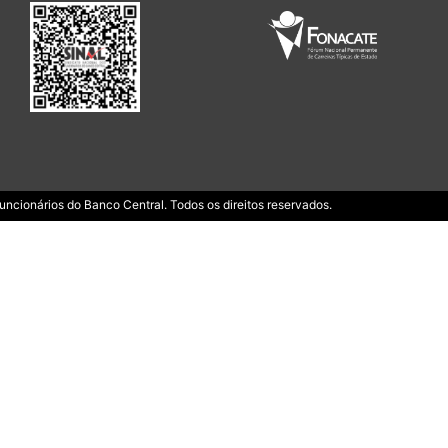
ncionários do Banco Central. Todos os direitos reservados.