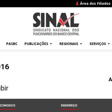
Área dos Filiados
PASBC
PUBLICAÇÕES
REGIONAIS
SERVIÇOS
SINAL
016
A
–
bir
 CONOSCO
ENDEREÇO