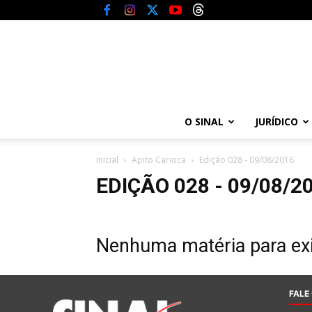
O SINAL
JURÍDICO
Inicial
Apito Carioca
Edição 028 - 09/08/2016
EDIÇÃO 028 - 09/08/2
Nenhuma matéria para exi
FALE