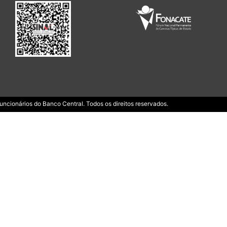
ncionários do Banco Central. Todos os direitos reservados.