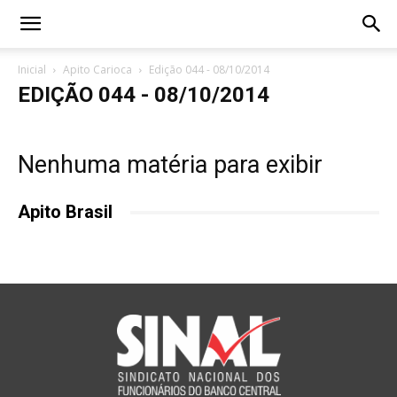
Inicial
Apito Carioca
Edição 044 - 08/10/2014
EDIÇÃO 044 - 08/10/2014
Nenhuma matéria para exibir
Apito Brasil