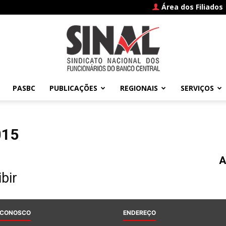
Área dos Filiados
PASBC
PUBLICAÇÕES
REGIONAIS
SERVIÇOS
SINAL
015
A
–
bir
 CONOSCO
ENDEREÇO