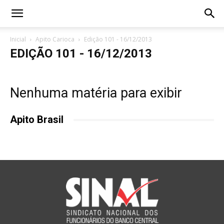
Inicial
Apito Carioca
Edição 101 - 16/12/2013
EDIÇÃO 101 - 16/12/2013
Nenhuma matéria para exibir
Apito Brasil