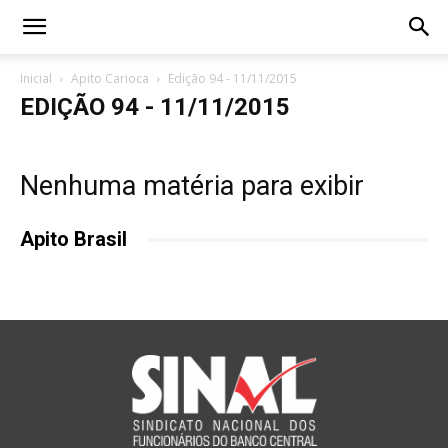
Inicial
Apito Carioca
Edição 94 - 11/11/2015
EDIÇÃO 94 - 11/11/2015
Nenhuma matéria para exibir
Apito Brasil