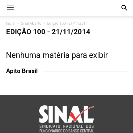
Inicial
Sinal Aberto
Edição 100 - 21/11/2014
EDIÇÃO 100 - 21/11/2014
Nenhuma matéria para exibir
Apito Brasil