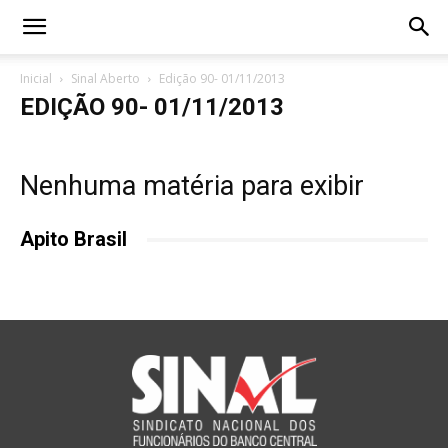
Inicial
Sinal Aberto
Edição 90- 01/11/2013
EDIÇÃO 90- 01/11/2013
Nenhuma matéria para exibir
Apito Brasil