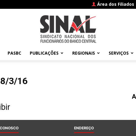
Área dos Filiados
PASBC
PUBLICAÇÕES
REGIONAIS
SERVIÇOS
SINAL
 8/3/16
A
–
bir
 CONOSCO
ENDEREÇO