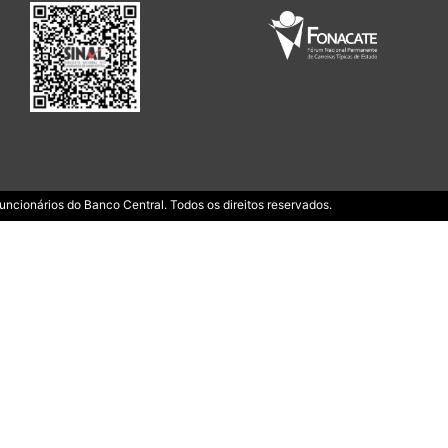
ncionários do Banco Central. Todos os direitos reservados.