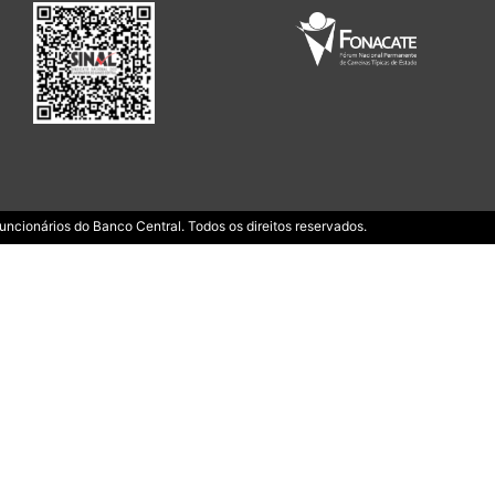
ncionários do Banco Central. Todos os direitos reservados.