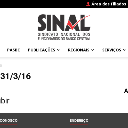
Área dos Filiados
PASBC
PUBLICAÇÕES
REGIONAIS
SERVIÇOS
SINAL
6
 31/3/16
A
–
bir
 CONOSCO
ENDEREÇO